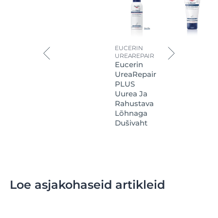
EUCERIN
UREAREPAIR
Eucerin
UreaRepair
PLUS
Uurea Ja
Rahustava
Lõhnaga
Dušivaht
Loe asjakohaseid artikleid