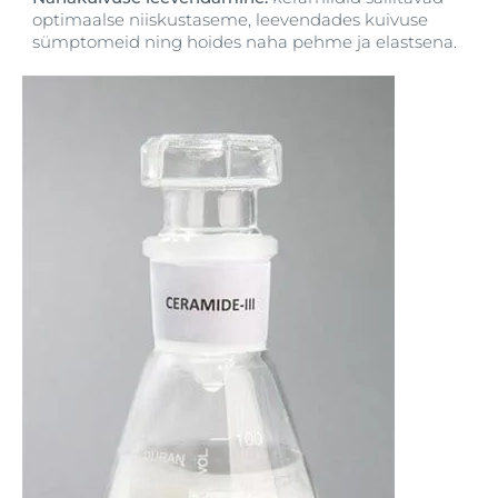
optimaalse niiskustaseme, leevendades kuivuse
sümptomeid ning hoides naha pehme ja elastsena.