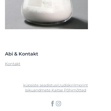
Abi & Kontakt
Kontakt
küpsiste seadistusi
Uudiskiri
Imprint
Isikuandmete Kaitse Põhimõtted