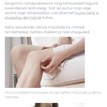
kergemini nahaprobleeme ning kehavälised tegurid
süvendavad neid veelgi. Just sel puhul ongi väga
oluline õige nahahooldus. Loe lähemalt
kuiva naha
ja
atoopilise dermatiidi
kohta.
Naha seisukorda võivad mõjutada ka mõned
tervisehädad, näiteks diabeet ja neeruhaigused.
Hormonaalsed muutused võivad nahka mõjutada ja aknet
tekitada.