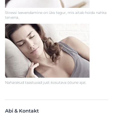
Stressi leevendamine on üks tegur, mis aitab hoida nahka
tervena.
Naharakud taastuvad just kosutava ööune ajal.
Abi & Kontakt