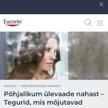
NAHAST
PÕHITEADMISED NAHAST
Põhjalikum ülevaade nahast –
Tegurid, mis mõjutavad