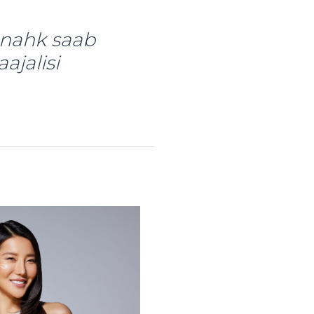
e nahk saab
ajalisi