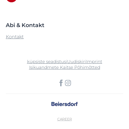
Abi & Kontakt
Kontakt
küpsiste seadistusi
Uudiskiri
Imprint
Isikuandmete Kaitse Põhimõtted
CAREER