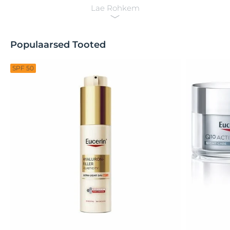
Lae Rohkem
Populaarsed Tooted
SPF 50