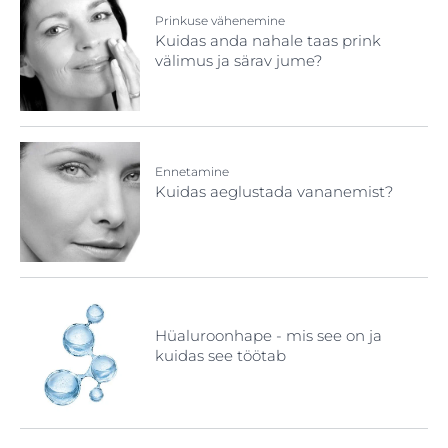
Prinkuse vähenemine
Kuidas anda nahale taas prink
välimus ja särav jume?
Ennetamine
Kuidas aeglustada vananemist?
Hüaluroonhape - mis see on ja
kuidas see töötab