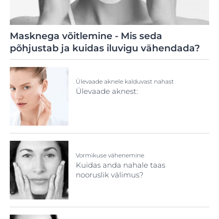
Masknega võitlemine - Mis seda
põhjustab ja kuidas iluvigu vähendada?
Ülevaade aknele kalduvast nahast
Ülevaade aknest:
Vormikuse vähenemine
Kuidas anda nahale taas
nooruslik välimus?