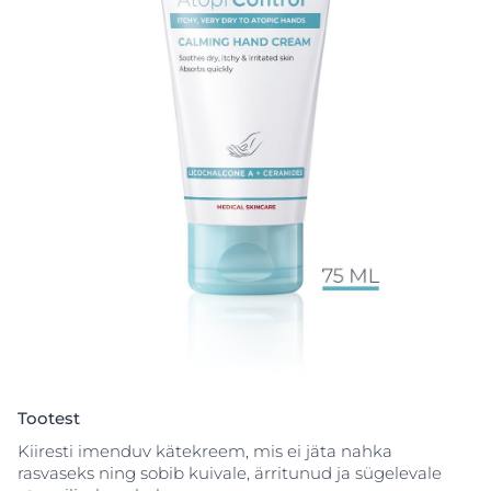
Tootest
Kiiresti imenduv kätekreem, mis ei jäta nahka
rasvaseks ning sobib kuivale, ärritunud ja sügelevale