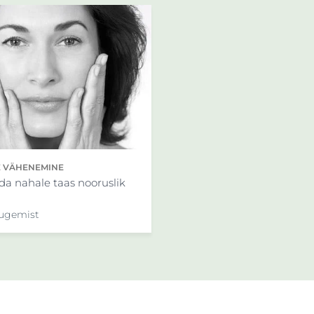
 VÄHENEMINE
da nahale taas nooruslik
lugemist