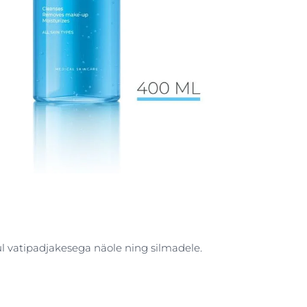
 vatipadjakesega näole ning silmadele.