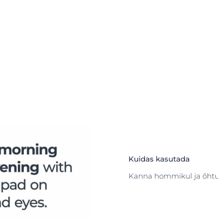
Kuidas kasutada
Kanna hommikul ja õhtul