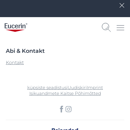
Abi & Kontakt
Kontakt
küpsiste seadistusi
Uudiskiri
Imprint
Isikuandmete Kaitse Põhimõtted